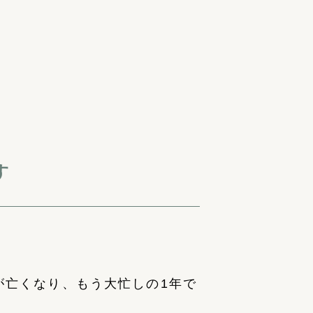
す
が亡くなり、もう大忙しの1年で