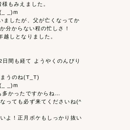
者様もみえました。
 _)m
いましたが、父が亡くなってか
るか分からない程の忙しさ！
年越しとなりました。
食の2日間も経て ようやくのんびり
うのね(T_T)
 _)m
も多かったですからね…
なっても必ず来てくださいね(^
さいよ！正月ボケもしっかり抜い