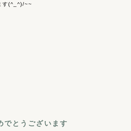
^_^)/~~
めでとうございます