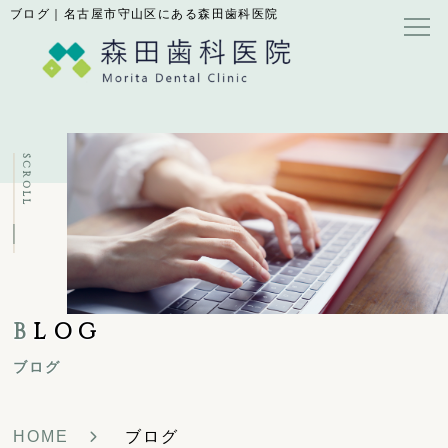
ブログ｜名古屋市守山区にある森田歯科医院
SCROLL
B
LOG
ブログ
HOME
ブログ