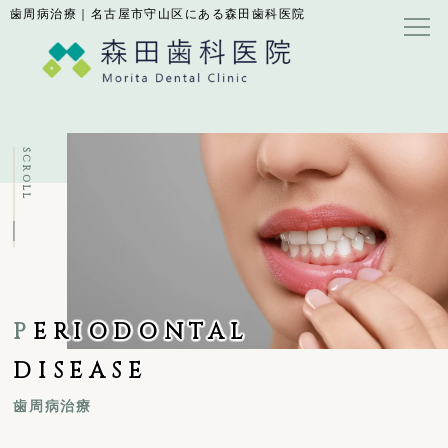
歯周病治療｜名古屋市守山区にある森田歯科医院
SCROLL
P
ERIODONTAL
DISEASE
歯周病治療