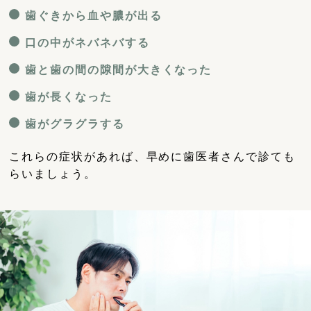
歯ぐきから血や膿が出る
口の中がネバネバする
歯と歯の間の隙間が大きくなった
歯が長くなった
歯がグラグラする
これらの症状があれば、早めに歯医者さんで診ても
らいましょう。