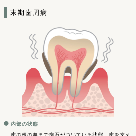
末期歯周病
内部の状態
歯の根の奥まで歯石がついている状態。歯を支え