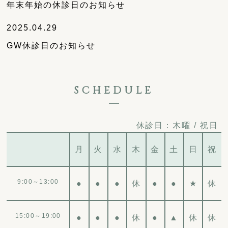
年末年始の休診日のお知らせ
2025.04.29
GW休診日のお知らせ
SCHEDULE
休診日：木曜 / 祝日
月
火
水
木
金
土
日
祝
9:00～13:00
●
●
●
休
●
●
★
休
15:00～19:00
●
●
●
休
●
▲
休
休