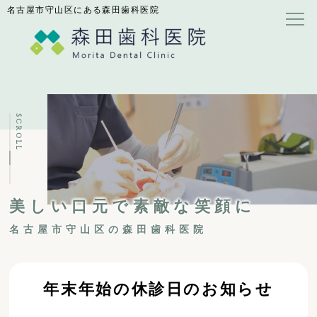
名古屋市守山区にある森田歯科医院
SCROLL
美しい口元で素敵な笑顔に
名古屋市守山区の森田歯科医院
年末年始の休診日のお知らせ