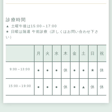
診療時間
▲ 土曜午後は15:00～17:00
★ 日曜は隔週 午前診療（詳しくはお問い合わせ下さ
い）
月
火
水
木
金
土
日
祝
9:00～13:00
●
●
●
休
●
●
★
休
15:00～19:00
●
●
●
休
●
▲
休
休