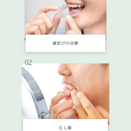
歯並びの治療
02
むし歯