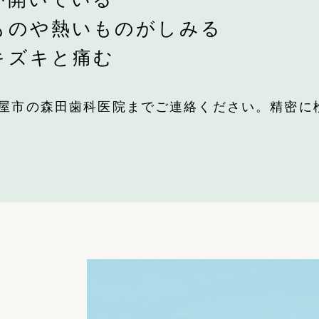
ものや
熱いものがしみる
キズキと痛む
屋市の森田歯科医院までご連絡ください。精密に