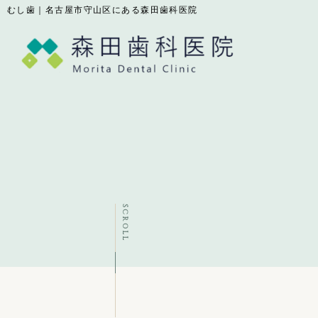
むし歯｜名古屋市守山区にある森田歯科医院
SCROLL