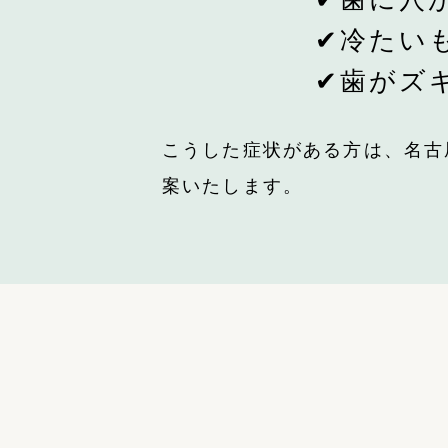
冷たい
✔
歯がズ
✔
こうした症状がある方は、名古
案いたします。