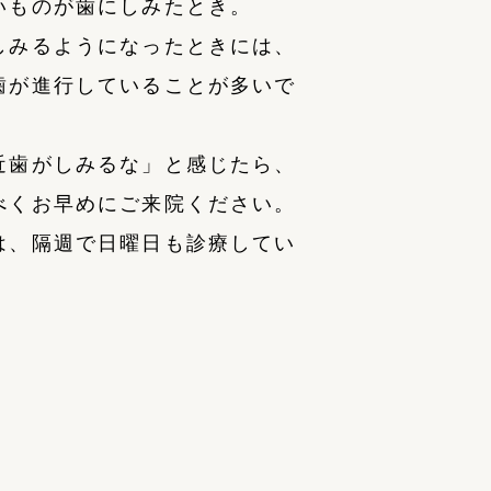
いものが歯にしみたとき。
しみるようになったときには、
歯が進行していることが多いで
近歯がしみるな」と感じたら、
べくお早めにご来院ください。
は、隔週で日曜日も診療してい
。