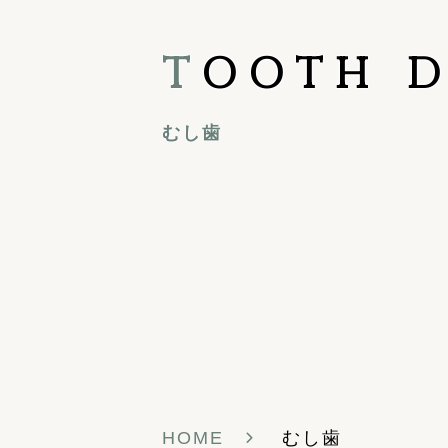
T
OOTH D
むし歯
HOME
むし歯