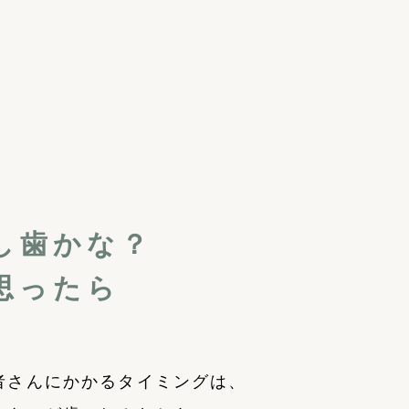
し歯かな？
思ったら
者さんにかかるタイミングは、