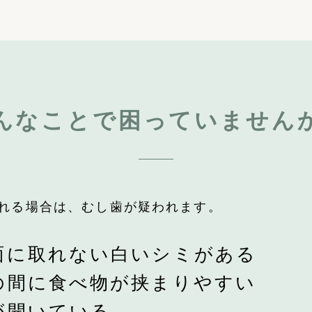
んなことで困っていません
れる場合は、むし歯が疑われます。
面に
取れない白いシミがある
の間に
食べ物が挟まりやすい
が開いている