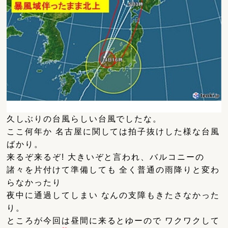
久しぶりの台風らしい台風でしたな。
ここ何年か 名古屋に関しては拍子抜けした様な台風
ばかり。
来るぞ来るぞ! 大きいぞと言われ、バルコニーの
諸々を片付けて準備しても 全く普通の雨降りと変わ
らなかったり
夜中に通過してしまい なんの支障もきたさなかった
り。
ところが今回は昼間に来るとゆーので ワクワクして