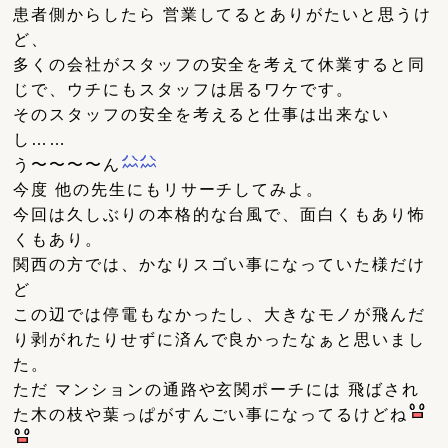
患者側からしたら 営業してるとありがたいと思うけ
ど、
多くの会社がスタッフの安全を考えて休業すると同
じで、ウチにもスタッフは居るワケです。
そのスタッフの安全を考えると仕事は出来ない
し……
う〜〜〜〜ん
今度 他の先生にもリサーチしてみよ。
今回は久しぶりの本格的な台風で、面白くもあり怖
くもあり。
関西の方では、かなりスゴい事になっていた様だけ
ど
この辺では停電もなかったし、大きなモノが飛んだ
り剥がれたりせずに済んで良かったなぁと思いまし
た。
ただ マンションの通路や玄関ポーチには 飛ばされ
た木の枝や葉っぱがすんごい事になってるけどね