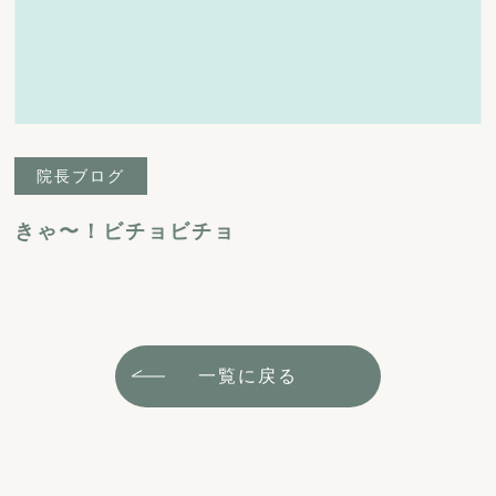
院長ブログ
きゃ〜！ビチョビチョ
一覧に戻る