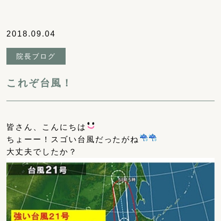
2018.09.04
院長ブログ
これぞ台風！
皆さん、こんにちは
ちょーー！スゴい台風だったがね
大丈夫でしたか？