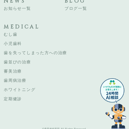
NEWS
BLOG
お知らせ一覧
ブログ一覧
MEDICAL
むし歯
小児歯科
歯を失ってしまった方への治療
歯並びの治療
審美治療
歯周病治療
ホワイトニング
定期健診
©森田歯科医院 All Rights Reserved.