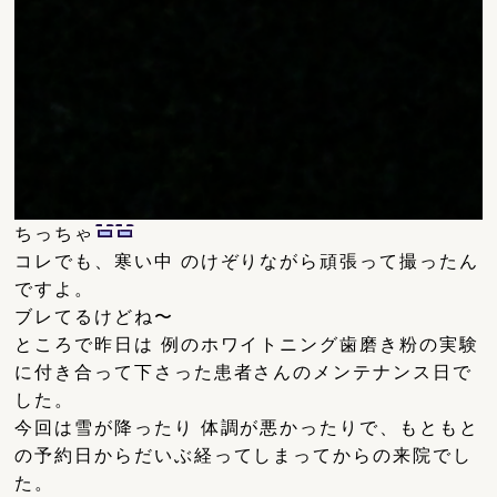
ちっちゃ
コレでも、寒い中 のけぞりながら頑張って撮ったん
ですよ。
ブレてるけどね〜
ところで昨日は 例のホワイトニング歯磨き粉の実験
に付き合って下さった患者さんのメンテナンス日で
した。
今回は雪が降ったり 体調が悪かったりで、もともと
の予約日からだいぶ経ってしまってからの来院でし
た。