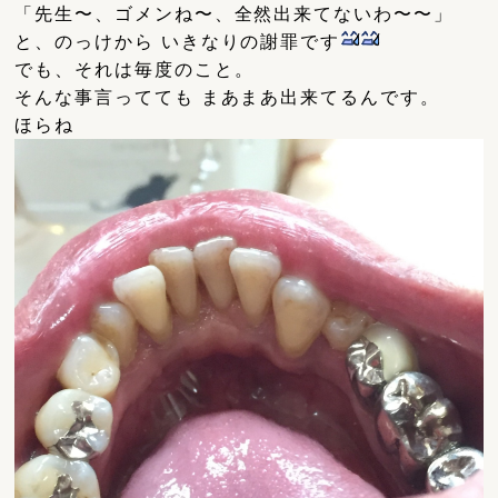
「先生〜、ゴメンね〜、全然出来てないわ〜〜」
と、のっけから いきなりの謝罪です
でも、それは毎度のこと。
そんな事言ってても まあまあ出来てるんです。
ほらね