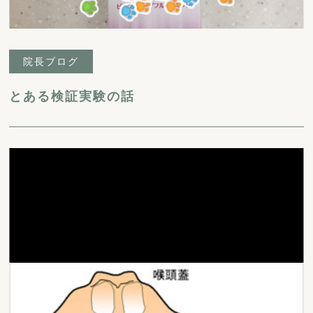
院長ブログ
とある検証実験の話