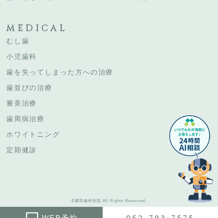
MEDICAL
むし歯
小児歯科
歯を失ってしまった方への治療
歯並びの治療
審美治療
歯周病治療
ホワイトニング
定期健診
©森田歯科医院 All Rights Reserved.
WEB予約