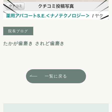
院長ブログ
たかが歯磨き されど歯磨き
一覧に戻る