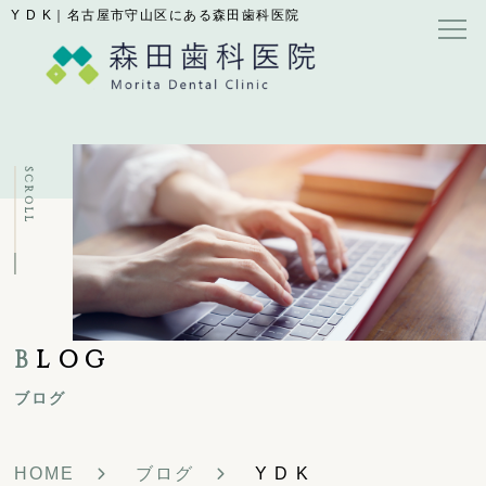
Y D K｜名古屋市守山区にある森田歯科医院
SCROLL
B
LOG
ブログ
HOME
ブログ
Y D K