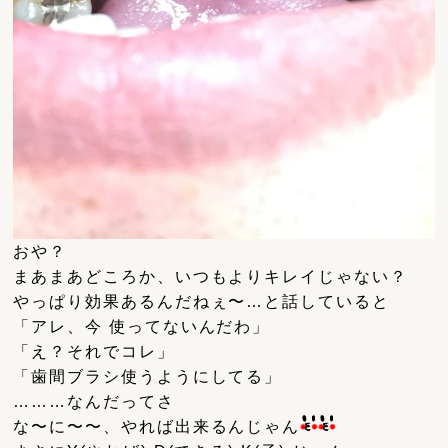
おや？
まあまあどころか、いつもよりキレイじゃない？
やっぱり効果あるんだねぇ〜…と話していると
「アレ、今 使ってないんだわ」
「え？それでコレ」
「歯間ブラシ使うようにしてる」
………なんだってさ
な〜に〜〜、やれば出来るんじゃん