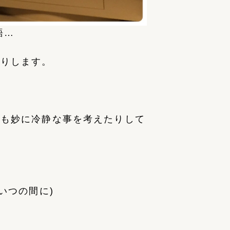
語…
たりします。
にも妙に冷静な事を考えたりして
いつの間に)