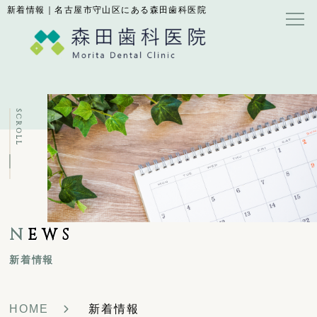
新着情報｜名古屋市守山区にある森田歯科医院
SCROLL
N
EWS
新着情報
HOME
新着情報