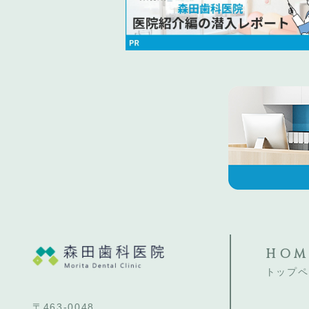
HOM
トップペ
〒463-0048