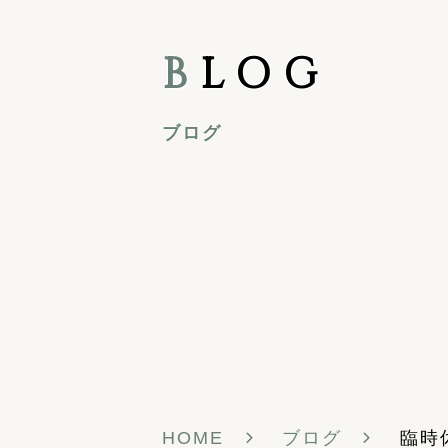
B
LOG
ブログ
HOME
ブログ
臨時