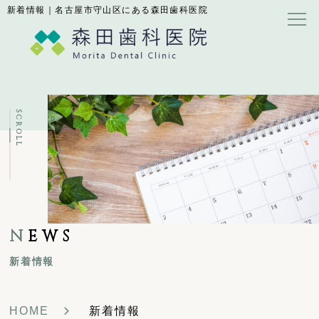
新着情報｜名古屋市守山区にある森田歯科医院
SCROLL
N
EWS
新着情報
HOME
新着情報