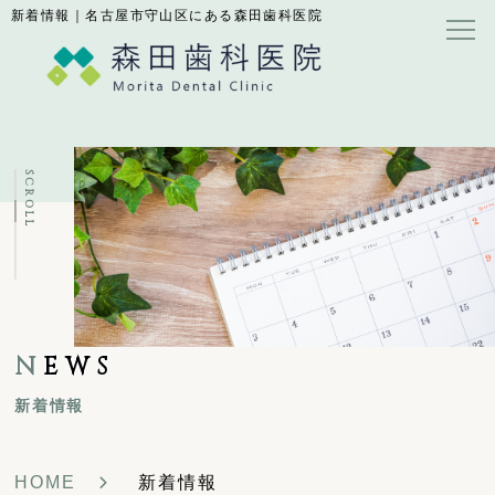
新着情報｜名古屋市守山区にある森田歯科医院
SCROLL
N
EWS
新着情報
HOME
新着情報