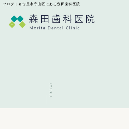
ブログ｜名古屋市守山区にある森田歯科医院
SCROLL